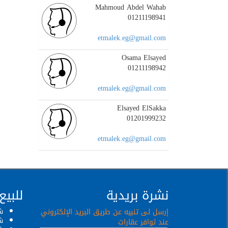
Mahmoud Abdel Wahab
01211198941
etmalek.eg@gmail.com
Osama Elsayed
01211198942
etmalek.eg@gmail.com
Elsayed ElSakka
01201999232
etmalek.eg@gmail.com
نشرة بريدية
للبيع
ش
إرسل لى تنبيه عن طريق البريد الإلكتروني
ش
عند توافر عقارات