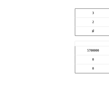
3
2
لا
5700000
0
0