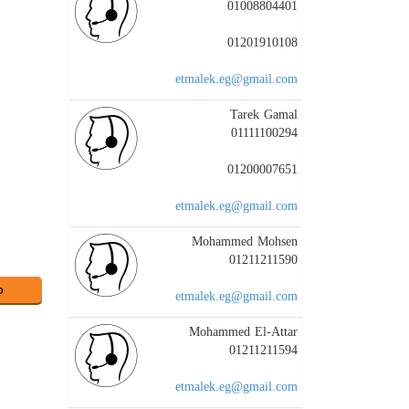
01008804401
01201910108
etmalek.eg@gmail.com
Tarek Gamal
01111100294
01200007651
etmalek.eg@gmail.com
Mohammed Mohsen
01211211590
etmalek.eg@gmail.com
Mohammed El-Attar
01211211594
etmalek.eg@gmail.com