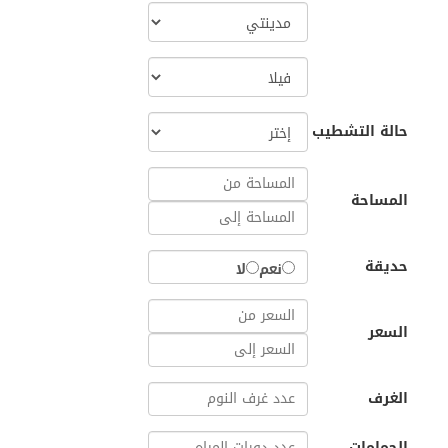
حالة التشطيب
المساحة
حديقة
نعم
لا
السعر
الغرف
الحمامات