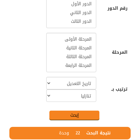
رقم الدور
المرحلة
ترتيب بــ
نتيجة البحث
22
وحدة