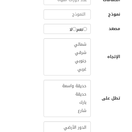
نموذج
مصعد
نعم
لا
الإتجاه
تطل على