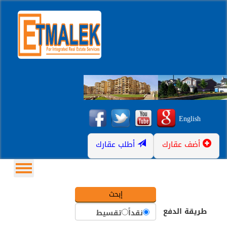
English
أضف عقارك
أطلب عقارك
طريقة الدفع
نقداً
تقسيط