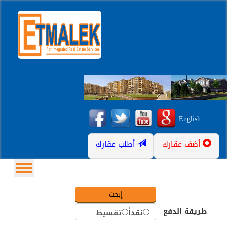
English
أضف عقارك
أطلب عقارك
طريقة الدفع
نقداً
تقسيط