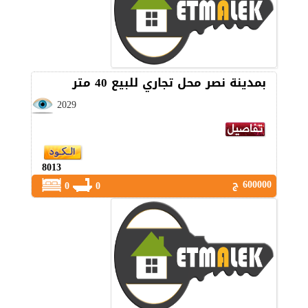
بمدينة نصر محل تجاري للبيع 40 متر
2029
8013
600000 ج
0
0