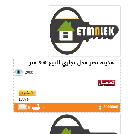
بمدينة نصر محل تجاري للبيع 500 متر
2088
13876
5000000 ج
0
0