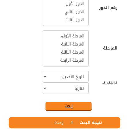
رقم الدور
المرحلة
ترتيب بــ
نتيجة البحث
4
وحدة