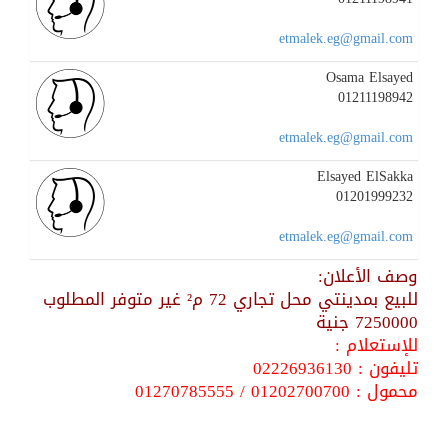
etmalek.eg@gmail.com
Osama Elsayed
01211198942
etmalek.eg@gmail.com
Elsayed ElSakka
01201999232
etmalek.eg@gmail.com
وصف الأعلان:
للبيع بمدينتي محل تجاري 72 م² غير متوفر المطلوب
7250000 جنية
للإستعلام :
تليفون : 02226936130
محمول : 01202700700 / 01270785555