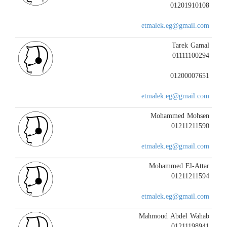
01201910108
etmalek.eg@gmail.com
Tarek Gamal
01111100294
01200007651
etmalek.eg@gmail.com
Mohammed Mohsen
01211211590
etmalek.eg@gmail.com
Mohammed El-Attar
01211211594
etmalek.eg@gmail.com
Mahmoud Abdel Wahab
01211198941