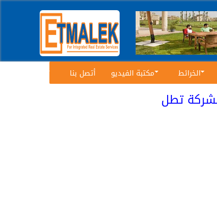
الخرائط
مكتبة الفيديو
أتصل بنا
يقة 60 م² تشطيب الشركة تطل