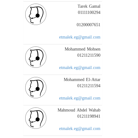
Tarek Gamal
01111100294
01200007651
etmalek.eg@gmail.com
Mohammed Mohsen
01211211590
etmalek.eg@gmail.com
Mohammed El-Attar
01211211594
etmalek.eg@gmail.com
Mahmoud Abdel Wahab
01211198941
etmalek.eg@gmail.com