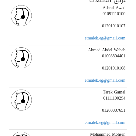
فريق المبيعات
Ashraf Awad
01091110100
01201910107
etmalek.eg@gmail.com
Ahmed Abdel Wahab
01008804401
01201910108
etmalek.eg@gmail.com
Tarek Gamal
01111100294
01200007651
etmalek.eg@gmail.com
Mohammed Mohsen