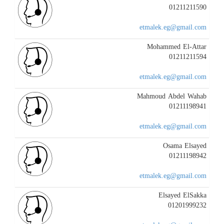
01211211590
etmalek.eg@gmail.com
Mohammed El-Attar
01211211594
etmalek.eg@gmail.com
Mahmoud Abdel Wahab
01211198941
etmalek.eg@gmail.com
Osama Elsayed
01211198942
etmalek.eg@gmail.com
Elsayed ElSakka
01201999232