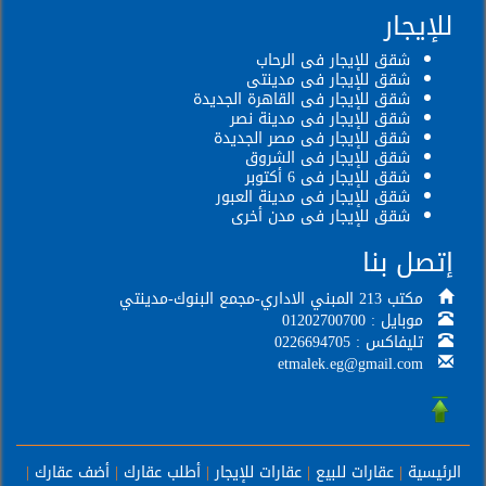
للإيجار
شقق للإيجار فى الرحاب
شقق للإيجار فى مدينتى
شقق للإيجار فى القاهرة الجديدة
شقق للإيجار فى مدينة نصر
شقق للإيجار فى مصر الجديدة
شقق للإيجار فى الشروق
شقق للإيجار فى 6 أكتوبر
شقق للإيجار فى مدينة العبور
شقق للإيجار فى مدن أخرى
إتصل بنا
مكتب 213 المبني الاداري-مجمع البنوك-مدينتي
موبايل : 01202700700
تليفاكس : 0226694705
etmalek.eg@gmail.com
الرئيسية
|
عقارات للبيع
|
عقارات للإيجار
|
أطلب عقارك
|
أضف عقارك
|