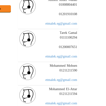
01008804401
01201910108
etmalek.eg@gmail.com
Tarek Gamal
01111100294
01200007651
etmalek.eg@gmail.com
Mohammed Mohsen
01211211590
etmalek.eg@gmail.com
Mohammed El-Attar
01211211594
etmalek.eg@gmail.com