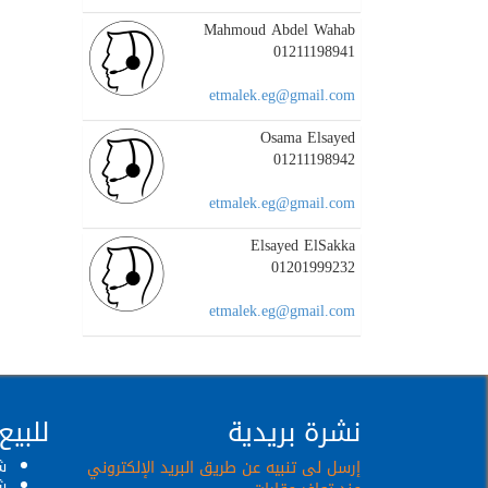
Mahmoud Abdel Wahab
01211198941
etmalek.eg@gmail.com
Osama Elsayed
01211198942
etmalek.eg@gmail.com
Elsayed ElSakka
01201999232
etmalek.eg@gmail.com
نشرة بريدية
للبيع
ش
إرسل لى تنبيه عن طريق البريد الإلكتروني
ش