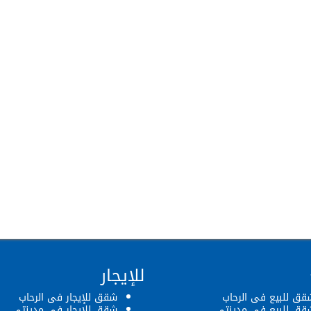
للإيجار
قق للبيع فى الرحاب
شقق للإيجار فى الرحاب
قق للبيع فى مدينتى
شقق للإيجار فى مدينتى