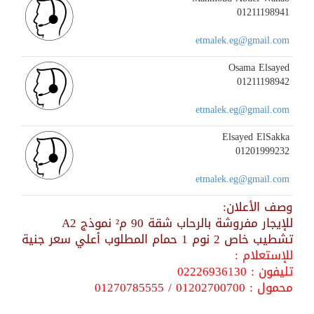
01211198941
etmalek.eg@gmail.com
Osama Elsayed
01211198942
etmalek.eg@gmail.com
Elsayed ElSakka
01201999232
etmalek.eg@gmail.com
وصف الأعلان:
للإيجار مفروشة بالرحاب شقة 90 م² نموذج A2
تشطيب خاص 2 نوم 1 حمام المطلوب أعلي سعر جنية
للإستعلام :
تليفون : 02226936130
محمول : 01202700700 / 01270785555