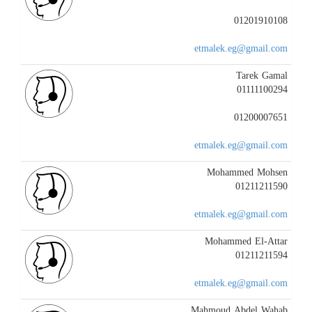
01201910108
etmalek.eg@gmail.com
Tarek Gamal
01111100294
01200007651
etmalek.eg@gmail.com
Mohammed Mohsen
01211211590
etmalek.eg@gmail.com
Mohammed El-Attar
01211211594
etmalek.eg@gmail.com
Mahmoud Abdel Wahab