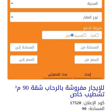
طريقة الدفع
نقداً
تقسيط
الكل
للإيجار مفروشة بالرحاب شقة 90 م²
تشطيب خاص
كود الإعلان:
17520
المساحة:
90