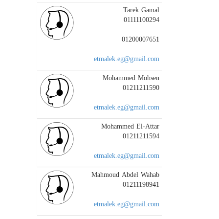
Tarek Gamal
01111100294
01200007651
etmalek.eg@gmail.com
Mohammed Mohsen
01211211590
etmalek.eg@gmail.com
Mohammed El-Attar
01211211594
etmalek.eg@gmail.com
Mahmoud Abdel Wahab
01211198941
etmalek.eg@gmail.com