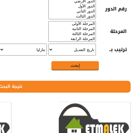
رقم الدور
المرحلة
ترتيب بــ
نتيجة البحث