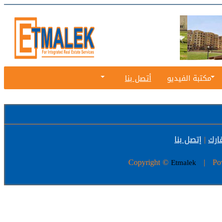
مكتبة الفيديو
أتصل بنا
ارك
|
إتصل بنا
Copyright ©
| Pow
Etmalek