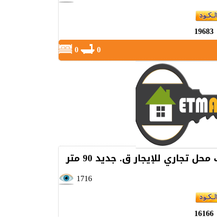
19683
0
0
محل تجاري للإيجار ق. جديد 90 متر
1716
16166