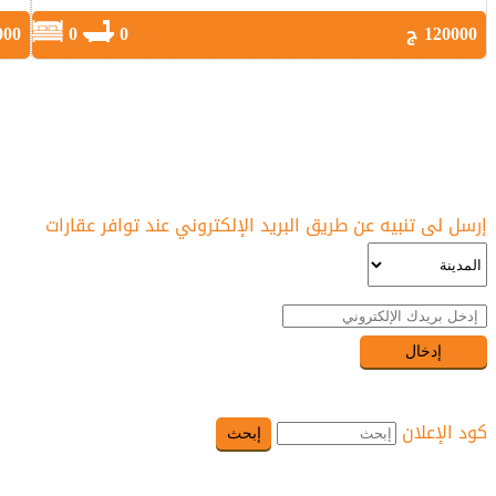
120000 ج
0
0
5000
نشرة بريدية
للبيع
إرسل لى تنبيه عن طريق البريد الإلكتروني عند توافر عقارات
ش
ش
ش
ش
ش
ش
ش
كود الإعلان
ش