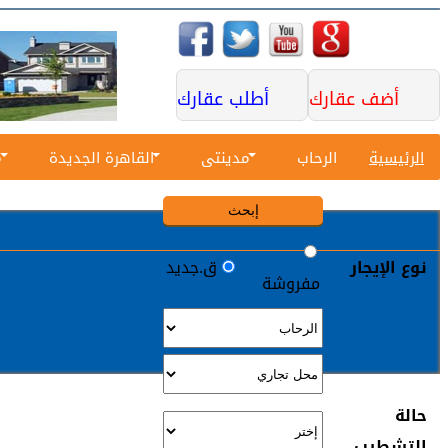
English
أضف عقارك
أطلب عقارك
الرئيسية
الرحاب
مدينتى
القاهرة الجديدة
م
نوع الإيجار
ق.جديد
مفروشة
حالة
التشطيب