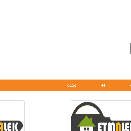
44
وحدة