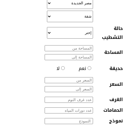
حالة
التشطيب
المساحة
حديقة
نعم
لا
السعر
الغرف
الحمامات
نموذج