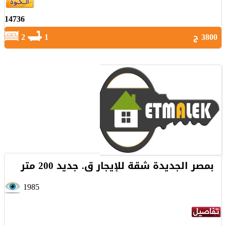
14736
3800 ج
1
2
بمصر الجديدة شقة للإيجار ق. جديد 200 متر
1985