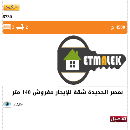
6730
4500 ج
2
3
بمصر الجديدة شقة للإيجار مفروش 140 متر
2229