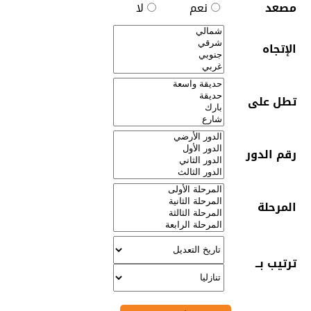
مصعد
نعم
لا
الإتجاه
تطل على
رقم الدور
المرحلة
ترتيب بــ